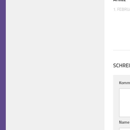
1. FEBRU
SCHRE
Komm
Nam