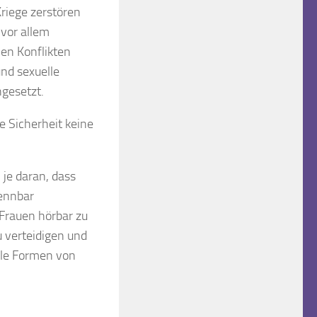
Kriege zerstören
 vor allem
len Konflikten
nd sexuelle
gesetzt.
e Sicherheit keine
 je daran, dass
rennbar
 Frauen hörbar zu
u verteidigen und
lle Formen von