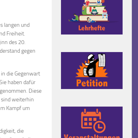
nes langen und
d Freiheit.
inn des 20.
iderstand gegen
 in die Gegenwart
 Sie haben dafür
uf genommen. Diese
 sind weiterhin
n im Kampf um
igkeit, die