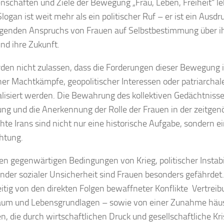
nschaften und Ziele der Bewegung „Frau, Leben, Freiheit“ le
logan ist weit mehr als ein politischer Ruf – er ist ein Ausdr
genden Anspruchs von Frauen auf Selbstbestimmung über ihr
nd ihre Zukunft.
den nicht zulassen, dass die Forderungen dieser Bewegung
cher Machtkämpfe, geopolitischer Interessen oder patriarchal
lisiert werden. Die Bewahrung des kollektiven Gedächtnisse
g und die Anerkennung der Rolle der Frauen in der zeitgen
hte Irans sind nicht nur eine historische Aufgabe, sondern ei
chtung.
en gegenwärtigen Bedingungen von Krieg, politischer Instabi
der sozialer Unsicherheit sind Frauen besonders gefährdet.
eitig von den direkten Folgen bewaffneter Konflikte Vertreib
um und Lebensgrundlagen – sowie von einer Zunahme häus
en, die durch wirtschaftlichen Druck und gesellschaftliche Kri