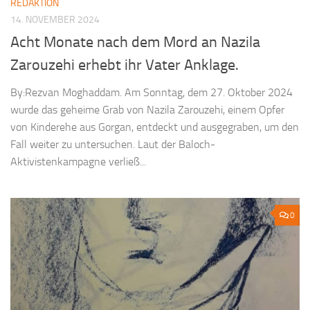
REDAKTION
14. NOVEMBER 2024
Acht Monate nach dem Mord an Nazila
Zarouzehi erhebt ihr Vater Anklage.
By:Rezvan Moghaddam. Am Sonntag, dem 27. Oktober 2024
wurde das geheime Grab von Nazila Zarouzehi, einem Opfer
von Kinderehe aus Gorgan, entdeckt und ausgegraben, um den
Fall weiter zu untersuchen. Laut der Baloch-
Aktivistenkampagne verließ...
0