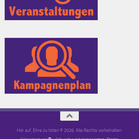
Hör auf, Ehre zu töten © 2026. Alle Rechte vorbehalten.