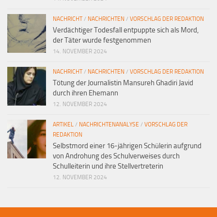
NACHRICHT
/
NACHRICHTEN
/
VORSCHLAG DER REDAKTION
Verdächtiger Todesfall entpuppte sich als Mord,
der Täter wurde festgenommen
14. NOVEMBER 2024
NACHRICHT
/
NACHRICHTEN
/
VORSCHLAG DER REDAKTION
Tötung der Journalistin Mansureh Ghadiri Javid
durch ihren Ehemann
12. NOVEMBER 2024
ARTIKEL
/
NACHRICHTENANALYSE
/
VORSCHLAG DER
REDAKTION
Selbstmord einer 16-jährigen Schülerin aufgrund
von Androhung des Schulverweises durch
Schulleiterin und ihre Stellvertreterin
12. NOVEMBER 2024