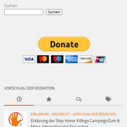
Suchen
Suchen
VORSCHLAG DER REDAKTION
ERKLÄRUNG
/
NACHRICHT
/
VORSCHLAG DER REDAKTION
Erklärung der Stop Honor Killings CampaignZum 8.
März Internationaler Frauentag