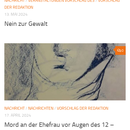
NACHRICHT
/
VERANSTALTUNGEN VORSCHLAG DES
/
VORSCHLAG
DER REDAKTION
13. MAI 2024
Nein zur Gewalt
0
NACHRICHT
/
NACHRICHTEN
/
VORSCHLAG DER REDAKTION
17. APRIL 2024
Mord an der Ehefrau vor Augen des 12 –