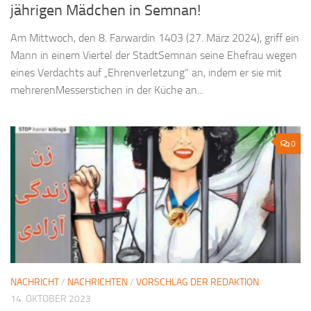
jährigen Mädchen in Semnan!
Am Mittwoch, den 8. Farwardin 1403 (27. März 2024), griff ein
Mann in einem Viertel der StadtSemnan seine Ehefrau wegen
eines Verdachts auf „Ehrenverletzung“ an, indem er sie mit
mehrerenMesserstichen in der Küche an...
0
NACHRICHT
/
NACHRICHTEN
/
VORSCHLAG DER REDAKTION
14. OKTOBER 2023