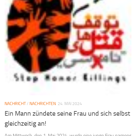
NACHRICHT
/
NACHRICHTEN
24. MAI 2024
Ein Mann zündete seine Frau und sich selbst
gleichzeitig an!
Am Mittwoch, den 1. Mai 2024, wurde eine junge Frau namens