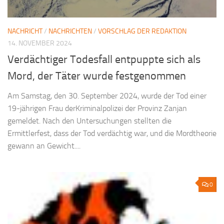
NACHRICHT
/
NACHRICHTEN
/
VORSCHLAG DER REDAKTION
14. NOVEMBER 2024
Verdächtiger Todesfall entpuppte sich als
Mord, der Täter wurde festgenommen
Am Samstag, den 30. September 2024, wurde der Tod einer
19-jährigen Frau derKriminalpolizei der Provinz Zanjan
gemeldet. Nach den Untersuchungen stellten die
Ermittlerfest, dass der Tod verdächtig war, und die Mordtheorie
gewann an Gewicht....
0