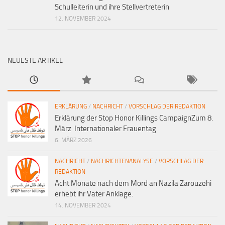
Schulleiterin und ihre Stellvertreterin
12. NOVEMBER 2024
NEUESTE ARTIKEL
ERKLÄRUNG
/
NACHRICHT
/
VORSCHLAG DER REDAKTION
Erklärung der Stop Honor Killings CampaignZum 8.
März Internationaler Frauentag
6. MÄRZ 2026
NACHRICHT
/
NACHRICHTENANALYSE
/
VORSCHLAG DER
REDAKTION
Acht Monate nach dem Mord an Nazila Zarouzehi
erhebt ihr Vater Anklage.
14. NOVEMBER 2024