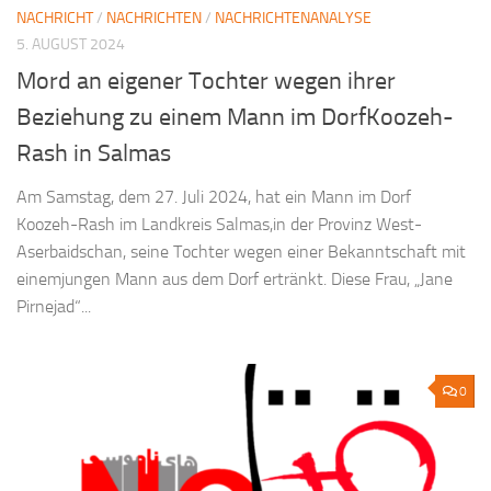
NACHRICHT
/
NACHRICHTEN
/
NACHRICHTENANALYSE
5. AUGUST 2024
Mord an eigener Tochter wegen ihrer
Beziehung zu einem Mann im DorfKoozeh-
Rash in Salmas
Am Samstag, dem 27. Juli 2024, hat ein Mann im Dorf
Koozeh-Rash im Landkreis Salmas,in der Provinz West-
Aserbaidschan, seine Tochter wegen einer Bekanntschaft mit
einemjungen Mann aus dem Dorf ertränkt. Diese Frau, „Jane
Pirnejad“...
0