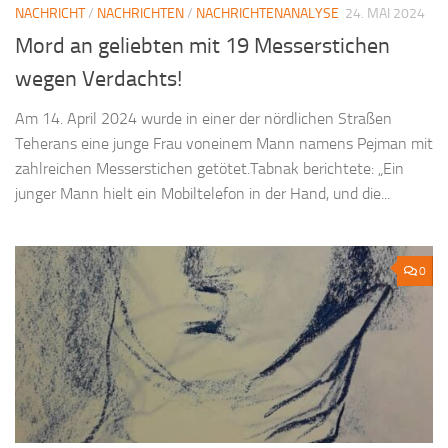
NACHRICHT
/
NACHRICHTEN
/
NACHRICHTENANALYSE
24. MAI 2024
Mord an geliebten mit 19 Messerstichen
wegen Verdachts!
Am 14. April 2024 wurde in einer der nördlichen Straßen
Teherans eine junge Frau voneinem Mann namens Pejman mit
zahlreichen Messerstichen getötet.Tabnak berichtete: „Ein
junger Mann hielt ein Mobiltelefon in der Hand, und die...
0