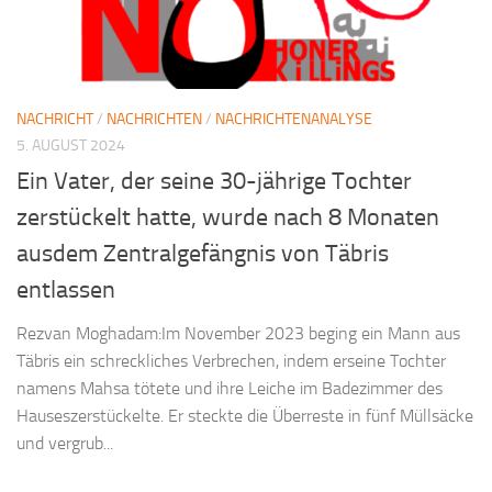
NACHRICHT
/
NACHRICHTEN
/
NACHRICHTENANALYSE
5. AUGUST 2024
Ein Vater, der seine 30-jährige Tochter
zerstückelt hatte, wurde nach 8 Monaten
ausdem Zentralgefängnis von Täbris
entlassen
Rezvan Moghadam:Im November 2023 beging ein Mann aus
Täbris ein schreckliches Verbrechen, indem erseine Tochter
namens Mahsa tötete und ihre Leiche im Badezimmer des
Hauseszerstückelte. Er steckte die Überreste in fünf Müllsäcke
und vergrub...