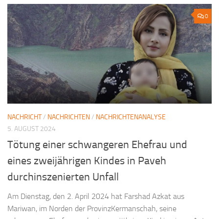
0
NACHRICHT
/
NACHRICHTEN
/
NACHRICHTENANALYSE
5. AUGUST 2024
Tötung einer schwangeren Ehefrau und
eines zweijährigen Kindes in Paveh
durchinszenierten Unfall
Am Dienstag, den 2. April 2024 hat Farshad Azkat aus
Mariwan, im Norden der ProvinzKermanschah, seine