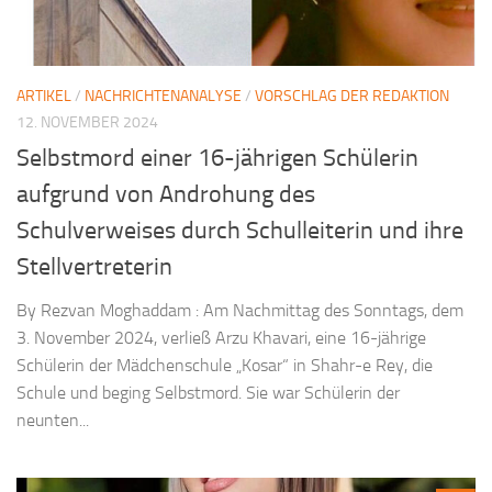
ARTIKEL
/
NACHRICHTENANALYSE
/
VORSCHLAG DER REDAKTION
12. NOVEMBER 2024
Selbstmord einer 16-jährigen Schülerin
aufgrund von Androhung des
Schulverweises durch Schulleiterin und ihre
Stellvertreterin
By Rezvan Moghaddam : Am Nachmittag des Sonntags, dem
3. November 2024, verließ Arzu Khavari, eine 16-jährige
Schülerin der Mädchenschule „Kosar“ in Shahr-e Rey, die
Schule und beging Selbstmord. Sie war Schülerin der
neunten...