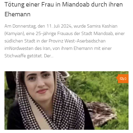
Tötung einer Frau in Miandoab durch ihren
Ehemann
Am Donnerstag, den 11. Juli 2024, wurde Samira Kashian
(Kamyian), eine 25-jährige Frauaus der Stadt Miandoab, einer
südlichen Stadt in der Provinz West-Aserbaidschan
imNordwesten des Iran, von ihrem Ehemann mit einer
Stichwaffe getötet. Der...
0