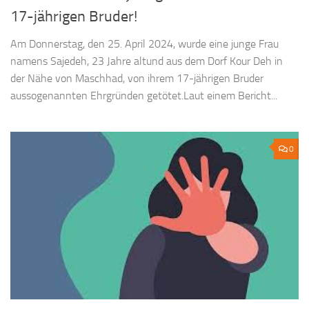
17-jährigen Bruder!
Am Donnerstag, den 25. April 2024, wurde eine junge Frau
namens Sajedeh, 23 Jahre altund aus dem Dorf Kour Deh in
der Nähe von Maschhad, von ihrem 17-jährigen Bruder
aussogenannten Ehrgründen getötet.Laut einem Bericht...
0