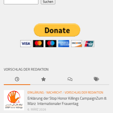
Suchen
VORSCHLAG DER REDAKTION
ERKLÄRUNG
/
NACHRICHT
/
VORSCHLAG DER REDAKTION
Erklärung der Stop Honor Killings CampaignZum 8.
März Internationaler Frauentag
6. MÄRZ 2026