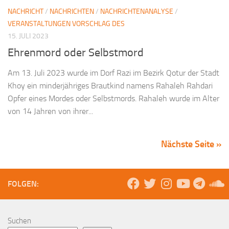
NACHRICHT
/
NACHRICHTEN
/
NACHRICHTENANALYSE
/
VERANSTALTUNGEN VORSCHLAG DES
15. JULI 2023
Ehrenmord oder Selbstmord
Am 13. Juli 2023 wurde im Dorf Razi im Bezirk Qotur der Stadt
Khoy ein minderjähriges Brautkind namens Rahaleh Rahdari
Opfer eines Mordes oder Selbstmords. Rahaleh wurde im Alter
von 14 Jahren von ihrer...
Nächste Seite »
FOLGEN:
Suchen