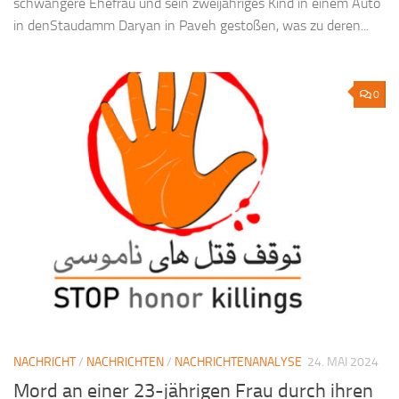
schwangere Ehefrau und sein zweijähriges Kind in einem Auto
in denStaudamm Daryan in Paveh gestoßen, was zu deren...
0
NACHRICHT
/
NACHRICHTEN
/
NACHRICHTENANALYSE
24. MAI 2024
Mord an einer 23-jährigen Frau durch ihren