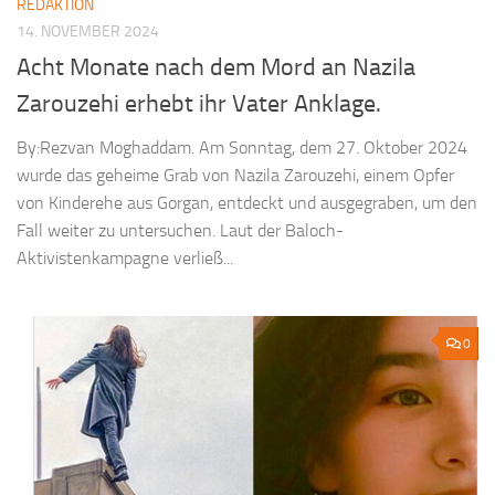
REDAKTION
14. NOVEMBER 2024
Acht Monate nach dem Mord an Nazila
Zarouzehi erhebt ihr Vater Anklage.
By:Rezvan Moghaddam. Am Sonntag, dem 27. Oktober 2024
wurde das geheime Grab von Nazila Zarouzehi, einem Opfer
von Kinderehe aus Gorgan, entdeckt und ausgegraben, um den
Fall weiter zu untersuchen. Laut der Baloch-
Aktivistenkampagne verließ...
0