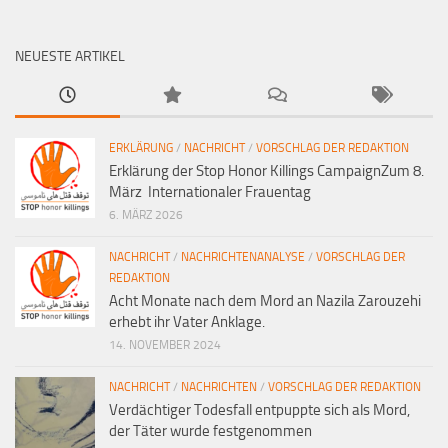
NEUESTE ARTIKEL
ERKLÄRUNG
/
NACHRICHT
/
VORSCHLAG DER REDAKTION
Erklärung der Stop Honor Killings CampaignZum 8.
März Internationaler Frauentag
6. MÄRZ 2026
NACHRICHT
/
NACHRICHTENANALYSE
/
VORSCHLAG DER
REDAKTION
Acht Monate nach dem Mord an Nazila Zarouzehi
erhebt ihr Vater Anklage.
14. NOVEMBER 2024
NACHRICHT
/
NACHRICHTEN
/
VORSCHLAG DER REDAKTION
Verdächtiger Todesfall entpuppte sich als Mord,
der Täter wurde festgenommen