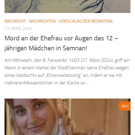
NACHRICHT
/
NACHRICHTEN
/
VORSCHLAG DER REDAKTION
17. APRIL 2024
Mord an der Ehefrau vor Augen des 12 –
jährigen Mädchen in Semnan!
Am Mittwoch, den 8. Farwardin 1403 (27. März 2024), griff ein
Mann in einem Viertel der StadtSemnan seine Ehefrau wegen
eines Verdachts auf „Ehrenverletzung“ an, indem er sie mit
mehrerenMesserstichen in der Küche an...
0