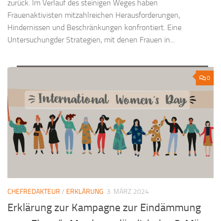
zurück. Im Verlauf des steinigen Weges haben
Frauenaktivisten mitzahlreichen Herausforderungen,
Hindernissen und Beschränkungen konfrontiert. Eine
Untersuchungder Strategien, mit denen Frauen in...
0
CHEFREDAKTEUR
/
ERKLÄRUNG
3. MÄRZ 2024
Erklärung zur Kampagne zur Eindämmung