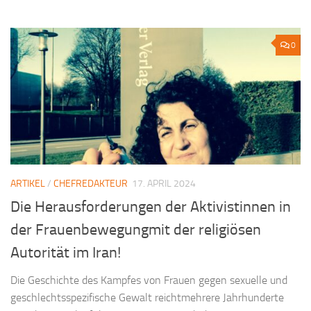
0
ARTIKEL
/
CHEFREDAKTEUR
17. APRIL 2024
Die Herausforderungen der Aktivistinnen in
der Frauenbewegungmit der religiösen
Autorität im Iran!
Die Geschichte des Kampfes von Frauen gegen sexuelle und
geschlechtsspezifische Gewalt reichtmehrere Jahrhunderte