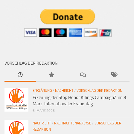
VORSCHLAG DER REDAKTION
ERKLÄRUNG
/
NACHRICHT
/
VORSCHLAG DER REDAKTION
Erklärung der Stop Honor Killings CampaignZum 8.
März Internationaler Frauentag
6. MÄRZ 2026
NACHRICHT
/
NACHRICHTENANALYSE
/
VORSCHLAG DER
REDAKTION