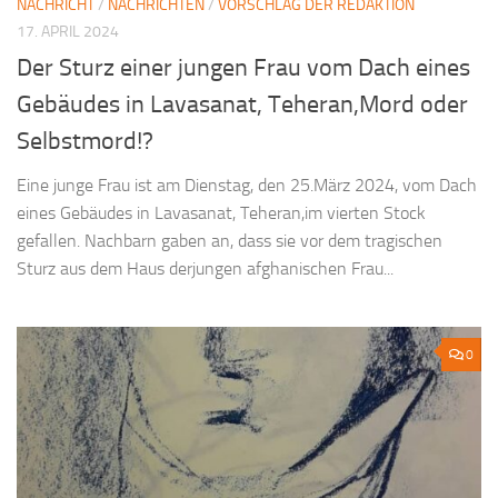
NACHRICHT
/
NACHRICHTEN
/
VORSCHLAG DER REDAKTION
17. APRIL 2024
Der Sturz einer jungen Frau vom Dach eines
Gebäudes in Lavasanat, Teheran,Mord oder
Selbstmord!?
Eine junge Frau ist am Dienstag, den 25.März 2024, vom Dach
eines Gebäudes in Lavasanat, Teheran,im vierten Stock
gefallen. Nachbarn gaben an, dass sie vor dem tragischen
Sturz aus dem Haus derjungen afghanischen Frau...
0