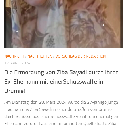
NACHRICHT
/
NACHRICHTEN
/
VORSCHLAG DER REDAKTION
17. APRIL 2024
Die Ermordung von Ziba Sayadi durch ihren
Ex-Ehemann mit einerSchusswaffe in
Urumie!
Am Dienstag, den 28. März 2024 wurde die 27-jährige junge
Frau namens Ziba Sayadi in einer derStraßen von Urumie
durch Schüsse aus einer Schusswaffe von ihrem ehemaligen
Ehemann getötet.Laut einer informierten Quelle hatte Ziba...