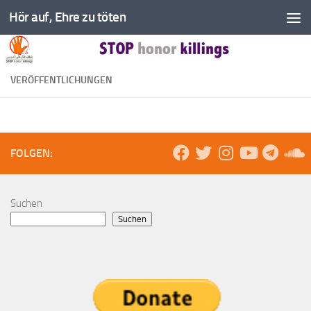
Hör auf, Ehre zu töten
Zum Inhalt springen
VERÖFFENTLICHUNGEN
FOLGEN:
Suchen
Suchen