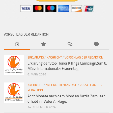
VORSCHLAG DER REDAKTION
ERKLÄRUNG
/
NACHRICHT
/
VORSCHLAG DER REDAKTION
Erklärung der Stop Honor Killings CampaignZum 8.
März Internationaler Frauentag
6. MÄRZ 2026
NACHRICHT
/
NACHRICHTENANALYSE
/
VORSCHLAG DER
REDAKTION
Acht Monate nach dem Mord an Nazila Zarouzehi
erhebt ihr Vater Anklage.
14. NOVEMBER 2024