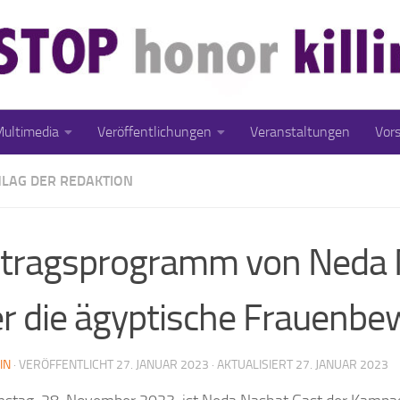
ultimedia
Veröffentlichungen
Veranstaltungen
Vor
LAG DER REDAKTION
tragsprogramm von Neda 
r die ägyptische Frauenb
IN
· VERÖFFENTLICHT
27. JANUAR 2023
· AKTUALISIERT
27. JANUAR 2023