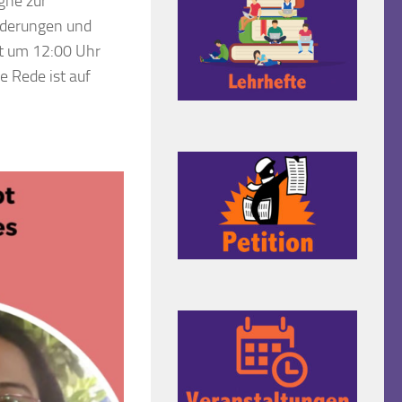
gne zur
rderungen und
t um 12:00 Uhr
e Rede ist auf