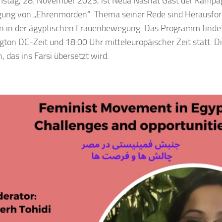
tag, 28. November 2023, ist Neda Nashat Gast der Kampa
ung von „Ehrenmorden“. Thema seiner Rede sind Herausfo
 in der ägyptischen Frauenbewegung. Das Programm finde
ton DC-Zeit und 18:00 Uhr mitteleuropäischer Zeit statt. Di
, das ins Farsi übersetzt wird.