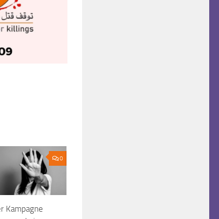
0
der Kampagne