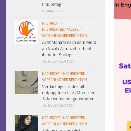
Frauentag
6. MÄRZ 2026
NACHRICHT
/
NACHRICHTENANALYSE
/
VORSCHLAG DER REDAKTION
Acht Monate nach dem Mord
an Nazila Zarouzehi erhebt
ihr Vater Anklage.
14. NOVEMBER 2024
NACHRICHT
/
NACHRICHTEN
/
VORSCHLAG DER REDAKTION
Verdächtiger Todesfall
entpuppte sich als Mord, der
Täter wurde festgenommen
14. NOVEMBER 2024
NACHRICHT
/
NACHRICHTEN
/
VORSCHLAG DER REDAKTION
Tötung der Journalistin