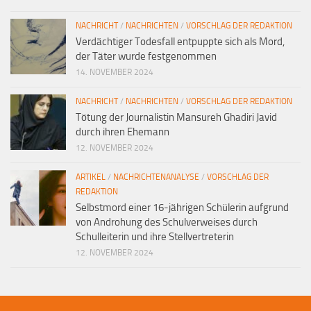
NACHRICHT
/
NACHRICHTEN
/
VORSCHLAG DER REDAKTION
Verdächtiger Todesfall entpuppte sich als Mord,
der Täter wurde festgenommen
14. NOVEMBER 2024
NACHRICHT
/
NACHRICHTEN
/
VORSCHLAG DER REDAKTION
Tötung der Journalistin Mansureh Ghadiri Javid
durch ihren Ehemann
12. NOVEMBER 2024
ARTIKEL
/
NACHRICHTENANALYSE
/
VORSCHLAG DER
REDAKTION
Selbstmord einer 16-jährigen Schülerin aufgrund
von Androhung des Schulverweises durch
Schulleiterin und ihre Stellvertreterin
12. NOVEMBER 2024