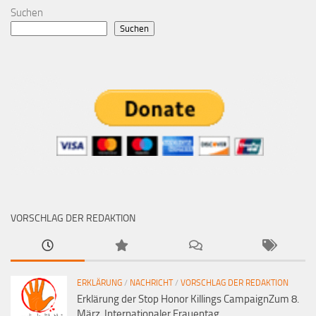
Suchen
Suchen
VORSCHLAG DER REDAKTION
ERKLÄRUNG
/
NACHRICHT
/
VORSCHLAG DER REDAKTION
Erklärung der Stop Honor Killings CampaignZum 8.
März Internationaler Frauentag