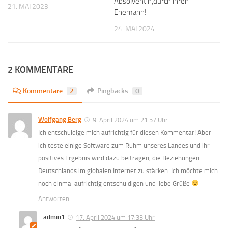
Absolventin,durch ihren
21. MAI 2023
Ehemann!
24. MAI 2024
2 KOMMENTARE
Kommentare
2
Pingbacks
0
Wolfgang Berg
9. April 2024 um 21:57 Uhr
Ich entschuldige mich aufrichtig für diesen Kommentar! Aber
ich teste einige Software zum Ruhm unseres Landes und ihr
positives Ergebnis wird dazu beitragen, die Beziehungen
Deutschlands im globalen Internet zu stärken. Ich möchte mich
noch einmal aufrichtig entschuldigen und liebe Grüße
Antworten
admin1
17. April 2024 um 17:33 Uhr