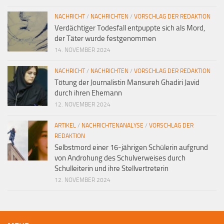
NACHRICHT
/
NACHRICHTEN
/
VORSCHLAG DER REDAKTION
Verdächtiger Todesfall entpuppte sich als Mord,
der Täter wurde festgenommen
14. NOVEMBER 2024
NACHRICHT
/
NACHRICHTEN
/
VORSCHLAG DER REDAKTION
Tötung der Journalistin Mansureh Ghadiri Javid
durch ihren Ehemann
12. NOVEMBER 2024
ARTIKEL
/
NACHRICHTENANALYSE
/
VORSCHLAG DER
REDAKTION
Selbstmord einer 16-jährigen Schülerin aufgrund
von Androhung des Schulverweises durch
Schulleiterin und ihre Stellvertreterin
12. NOVEMBER 2024