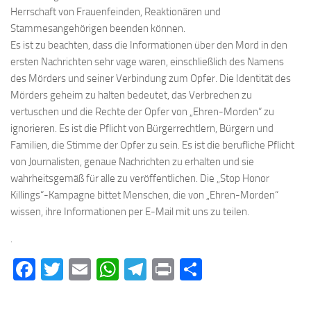
Herrschaft von Frauenfeinden, Reaktionären und
Stammesangehörigen beenden können.
Es ist zu beachten, dass die Informationen über den Mord in den
ersten Nachrichten sehr vage waren, einschließlich des Namens
des Mörders und seiner Verbindung zum Opfer. Die Identität des
Mörders geheim zu halten bedeutet, das Verbrechen zu
vertuschen und die Rechte der Opfer von „Ehren-Morden“ zu
ignorieren. Es ist die Pflicht von Bürgerrechtlern, Bürgern und
Familien, die Stimme der Opfer zu sein. Es ist die berufliche Pflicht
von Journalisten, genaue Nachrichten zu erhalten und sie
wahrheitsgemäß für alle zu veröffentlichen. Die „Stop Honor
Killings“-Kampagne bittet Menschen, die von „Ehren-Morden“
wissen, ihre Informationen per E-Mail mit uns zu teilen.
.
Facebook
Twitter
Email
WhatsApp
Telegram
Print
Teilen