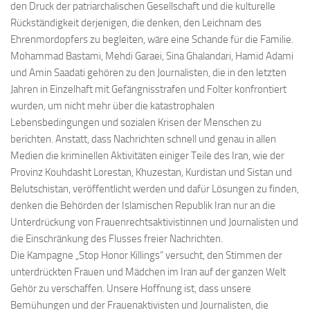
den Druck der patriarchalischen Gesellschaft und die kulturelle
Rückständigkeit derjenigen, die denken, den Leichnam des
Ehrenmordopfers zu begleiten, wäre eine Schande für die Familie.
Mohammad Bastami, Mehdi Garaei, Sina Ghalandari, Hamid Adami
und Amin Saadati gehören zu den Journalisten, die in den letzten
Jahren in Einzelhaft mit Gefängnisstrafen und Folter konfrontiert
wurden, um nicht mehr über die katastrophalen
Lebensbedingungen und sozialen Krisen der Menschen zu
berichten. Anstatt, dass Nachrichten schnell und genau in allen
Medien die kriminellen Aktivitäten einiger Teile des Iran, wie der
Provinz Kouhdasht Lorestan, Khuzestan, Kurdistan und Sistan und
Belutschistan, veröffentlicht werden und dafür Lösungen zu finden,
denken die Behörden der Islamischen Republik Iran nur an die
Unterdrückung von Frauenrechtsaktivistinnen und Journalisten und
die Einschränkung des Flusses freier Nachrichten.
Die Kampagne „Stop Honor Killings“ versucht, den Stimmen der
unterdrückten Frauen und Mädchen im Iran auf der ganzen Welt
Gehör zu verschaffen. Unsere Hoffnung ist, dass unsere
Bemühungen und der Frauenaktivisten und Journalisten, die