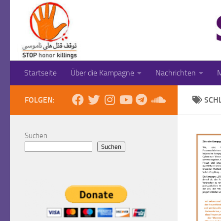
Zum Inhalt springen
Startseite
Über die Kampagne
Nachrichten
M
FOLGEN:
SCH
Suchen
Suchen