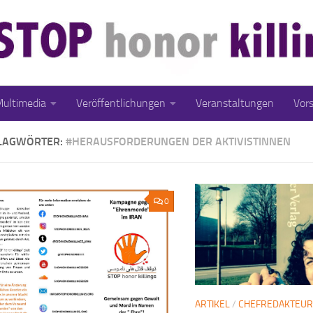
ultimedia
Veröffentlichungen
Veranstaltungen
Vor
LAGWÖRTER:
#HERAUSFORDERUNGEN DER AKTIVISTINNEN
0
ARTIKEL
/
CHEFREDAKTEUR