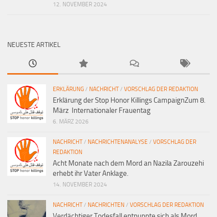
12. NOVEMBER 2024
NEUESTE ARTIKEL
ERKLÄRUNG
/
NACHRICHT
/
VORSCHLAG DER REDAKTION
Erklärung der Stop Honor Killings CampaignZum 8.
März Internationaler Frauentag
6. MÄRZ 2026
NACHRICHT
/
NACHRICHTENANALYSE
/
VORSCHLAG DER
REDAKTION
Acht Monate nach dem Mord an Nazila Zarouzehi
erhebt ihr Vater Anklage.
14. NOVEMBER 2024
NACHRICHT
/
NACHRICHTEN
/
VORSCHLAG DER REDAKTION
Verdächtiger Todesfall entpuppte sich als Mord,