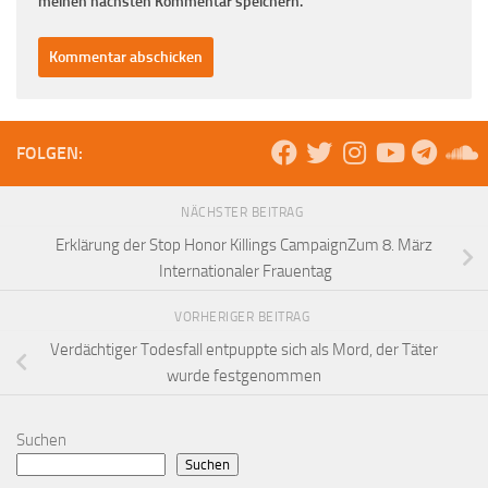
meinen nächsten Kommentar speichern.
FOLGEN:
NÄCHSTER BEITRAG
Erklärung der Stop Honor Killings CampaignZum 8. März
Internationaler Frauentag
VORHERIGER BEITRAG
Verdächtiger Todesfall entpuppte sich als Mord, der Täter
wurde festgenommen
Suchen
Suchen