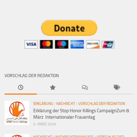
VORSCHLAG DER REDAKTION
ERKLÄRUNG
/
NACHRICHT
/
VORSCHLAG DER REDAKTION
Erklärung der Stop Honor Killings CampaignZum 8.
März Internationaler Frauentag
6. MÄRZ 2026