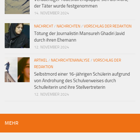
der Täter wurde festgenommen
14. NOVEMBER 2024
NACHRICHT
/
NACHRICHTEN
/
VORSCHLAG DER REDAKTION
Tötung der Journalistin Mansureh Ghadiri Javid
durch ihren Ehemann
12. NOVEMBER 2024
ARTIKEL
/
NACHRICHTENANALYSE
/
VORSCHLAG DER
REDAKTION
Selbstmord einer 16-jährigen Schülerin aufgrund
von Androhung des Schulverweises durch
Schulleiterin und ihre Stellvertreterin
12. NOVEMBER 2024
MEHR