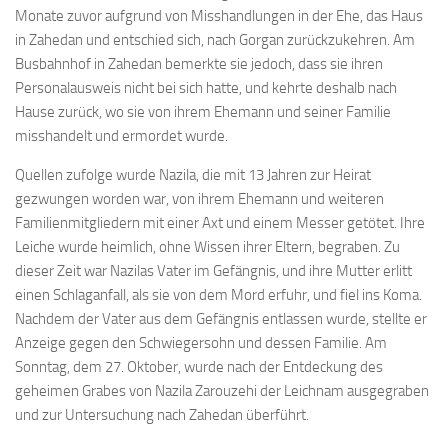
Monate zuvor aufgrund von Misshandlungen in der Ehe, das Haus
in Zahedan und entschied sich, nach Gorgan zurückzukehren. Am
Busbahnhof in Zahedan bemerkte sie jedoch, dass sie ihren
Personalausweis nicht bei sich hatte, und kehrte deshalb nach
Hause zurück, wo sie von ihrem Ehemann und seiner Familie
misshandelt und ermordet wurde.
Quellen zufolge wurde Nazila, die mit 13 Jahren zur Heirat
gezwungen worden war, von ihrem Ehemann und weiteren
Familienmitgliedern mit einer Axt und einem Messer getötet. Ihre
Leiche wurde heimlich, ohne Wissen ihrer Eltern, begraben. Zu
dieser Zeit war Nazilas Vater im Gefängnis, und ihre Mutter erlitt
einen Schlaganfall, als sie von dem Mord erfuhr, und fiel ins Koma.
Nachdem der Vater aus dem Gefängnis entlassen wurde, stellte er
Anzeige gegen den Schwiegersohn und dessen Familie. Am
Sonntag, dem 27. Oktober, wurde nach der Entdeckung des
geheimen Grabes von Nazila Zarouzehi der Leichnam ausgegraben
und zur Untersuchung nach Zahedan überführt.