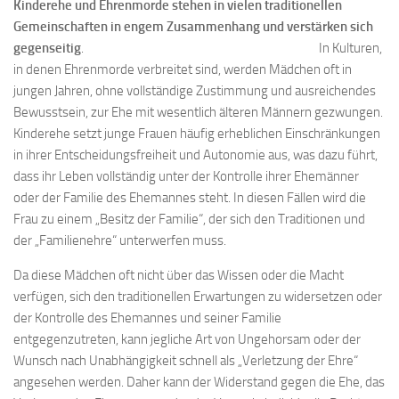
Kinderehe und Ehrenmorde stehen in vielen traditionellen
Gemeinschaften in engem Zusammenhang und verstärken sich
gegenseitig
. In Kulturen,
in denen Ehrenmorde verbreitet sind, werden Mädchen oft in
jungen Jahren, ohne vollständige Zustimmung und ausreichendes
Bewusstsein, zur Ehe mit wesentlich älteren Männern gezwungen.
Kinderehe setzt junge Frauen häufig erheblichen Einschränkungen
in ihrer Entscheidungsfreiheit und Autonomie aus, was dazu führt,
dass ihr Leben vollständig unter der Kontrolle ihrer Ehemänner
oder der Familie des Ehemannes steht. In diesen Fällen wird die
Frau zu einem „Besitz der Familie“, der sich den Traditionen und
der „Familienehre“ unterwerfen muss.
Da diese Mädchen oft nicht über das Wissen oder die Macht
verfügen, sich den traditionellen Erwartungen zu widersetzen oder
der Kontrolle des Ehemannes und seiner Familie
entgegenzutreten, kann jegliche Art von Ungehorsam oder der
Wunsch nach Unabhängigkeit schnell als „Verletzung der Ehre“
angesehen werden. Daher kann der Widerstand gegen die Ehe, das