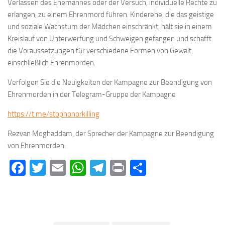
Verlassen des Ehemannes oder der Versuch, individuelle Rechte zu
erlangen, zu einem Ehrenmord führen. Kinderehe, die das geistige
und soziale Wachstum der Mädchen einschränkt, hält sie in einem
Kreislauf von Unterwerfung und Schweigen gefangen und schafft
die Voraussetzungen für verschiedene Formen von Gewalt,
einschließlich Ehrenmorden.
Verfolgen Sie die Neuigkeiten der Kampagne zur Beendigung von
Ehrenmorden in der Telegram-Gruppe der Kampagne
https://t.me/stophonorkilling
Rezvan Moghaddam, der Sprecher der Kampagne zur Beendigung
von Ehrenmorden.
Facebook
Twitter
Email
WhatsApp
Telegram
Print
Teilen